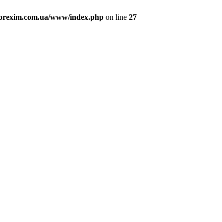
/orexim.com.ua/www/index.php
on line
27