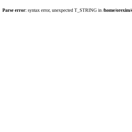
Parse error
: syntax error, unexpected T_STRING in
/home/orexim